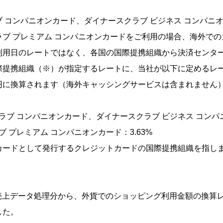
 コンパニオンカード、ダイナースクラブ ビジネス コンパニ
ラブ プレミアム コンパニオンカードをご利用の場合、海外で
利用日のレートではなく、各国の国際提携組織から決済センタ
際提携組織（※）が指定するレートに、当社が以下に定めるレ
円に換算されます（海外キャッシングサービスは含まれません
ラブ コンパニオンカード、ダイナースクラブ ビジネス コンパ
 プレミアム コンパニオンカード：3.63%
カードとして発行するクレジットカードの国際提携組織を指し
1日売上データ処理分から、外貨でのショッピング利用金額の換算
した。