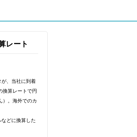
算レート
タが、当社に到着
の換算レートで円
ん）。海外でのカ
ルなどに換算した