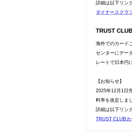
詳細は以下リン
ダイナースクラ
TRUST C
海外でのカード
センターにデータ
レートで日本円
【お知らせ】
2025年12月
料率を改定しま
詳細は以下リン
TRUST CLU