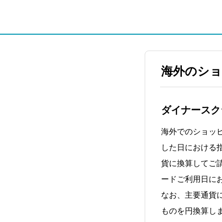
海外のショ
ダイナースク
海外でのショッ
した日における
貨に換算してご
ードご利用日に
なお、主要通貨
ものを円換算し