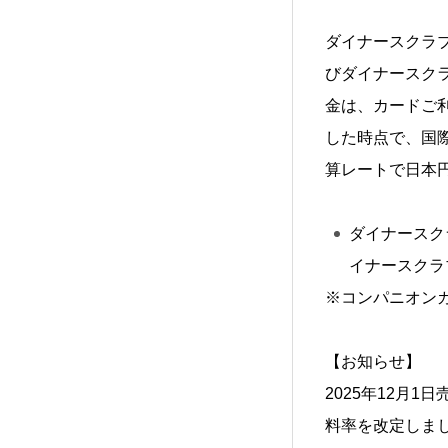
ダイナースクラブ
びダイナースク
金は、カードご
した時点で、国
算レートで日本
ダイナースク
イナースクラブ
※コンパニオン
【お知らせ】
2025年12月
料率を改定しま