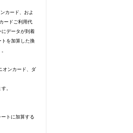
オンカード、およ
のカードご利用代
ーにデータが到着
ートを加算した換
）。
ニオンカード、ダ
ます。
レートに加算する