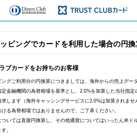
ッピングでカードを利用した場合の円換
ラブカードをお持ちのお客様
ピングご利用分の円換算につきましては、海外からの売上デー
指定金融機関の為替相場を基準とし、2.0%を加算した当社指定
請求します（海外キャッシングサービスに2.0%は加算されませ
おける為替相場ではありませんので、ご了承ください。
については直接円換算し、その他通貨についてはいったん米ド
ます。