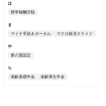
は
標準報酬月額
ま
マイナ手続きポータル
マクロ経済スライド
や
要介護認定
ら
老齢基礎年金
老齢厚生年金