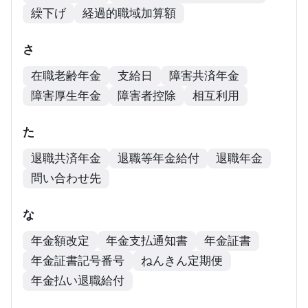
繰下げ
経過的職域加算額
さ
在職老齢年金
支給日
障害共済年金
障害厚生年金
障害者控除
相互利用
た
退職共済年金
退職等年金給付
退職年金
問い合わせ先
な
年金額改定
年金支払通知書
年金証書
年金証書記号番号
ねんきん定期便
年金払い退職給付