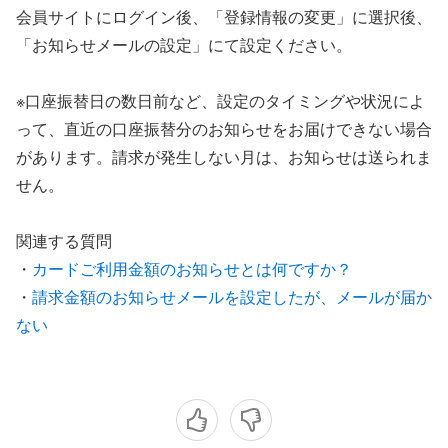
会員サイトにログイン後、「登録情報の変更」に選択後、
「お知らせメールの設定」にて設定ください。
※口座振替日の数日前など、設定のタイミングや状況によ
って、直近の口座振替分のお知らせをお届けできない場合
があります。請求が発生しない月は、お知らせは送られま
せん。
関連する質問
・
カードご利用金額のお知らせとは何ですか？
・
請求金額のお知らせメールを設定したが、メールが届か
ない