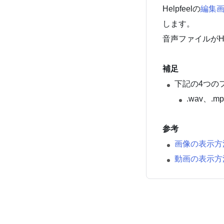
Helpfeelの
編集画面
します。
音声ファイルがHel
補足
下記の4つの
.wav、.mp
参考
画像の表示方
動画の表示方