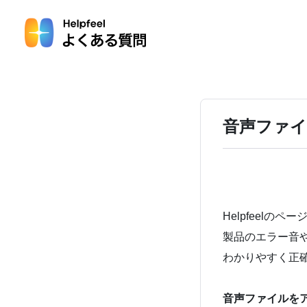
音声ファ
Helpfeel
製品のエラー音
わかりやすく正
音声ファイルを