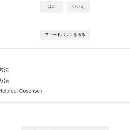
はい
いいえ
フィードバックを送る
方法
方法
pfeel Cosense）