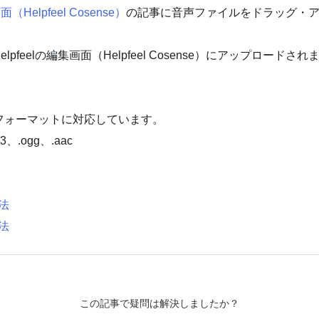
（Helpfeel Cosense）
の記事に音声ファイルをドラッグ・
pfeelの編集画面（Helpfeel Cosense）にアップロードされ
フォーマットに対応しています。
3、.ogg、.aac
法
法
この記事で疑問は解決しましたか？