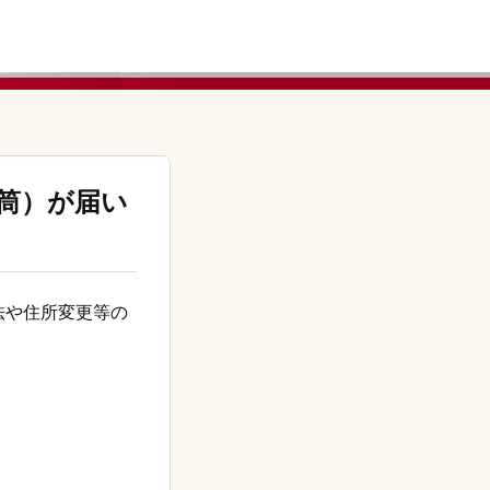
筒）が届い
法や住所変更等の