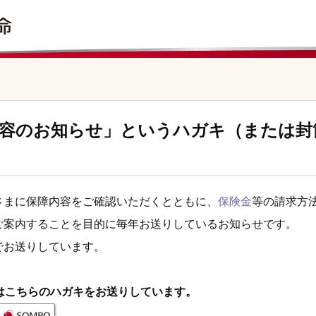
）
容のお知らせ」というハガキ（または封
さまに保障内容をご確認いただくとともに、
保険金
等の請求方
ご案内することを目的に毎年お送りしているお知らせです。
でお送りしています。
にはこちらのハガキをお送りしています。