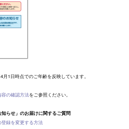
6年4月1日時点でのご年齢を反映しています。
内容の確認方法
をご参照ください。
お知らせ」のお届けに関するご質問
の登録を変更する方法