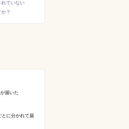
されていない
すか？
」が届いた
ごとに分かれて届