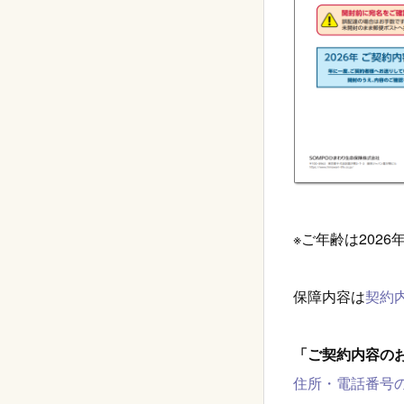
※ご年齢は202
保障内容は
契約
「ご契約内容の
住所・電話番号