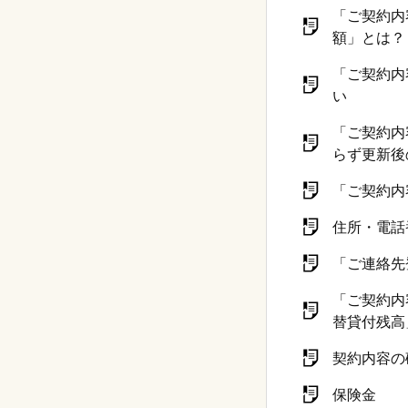
「ご契約内
額」とは？
「ご契約内
い
「ご契約内
らず更新後
「ご契約内
住所・電話
「ご連絡先
「ご契約内
替貸付残高
契約内容の
保険金