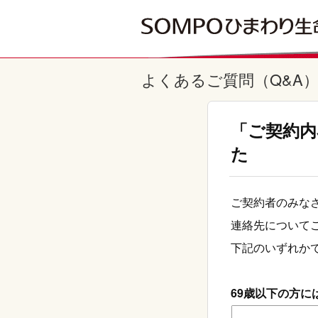
よくあるご質問（Q&A
「ご契約内
た
ご契約者のみな
連絡先について
下記のいずれか
69歳以下の方