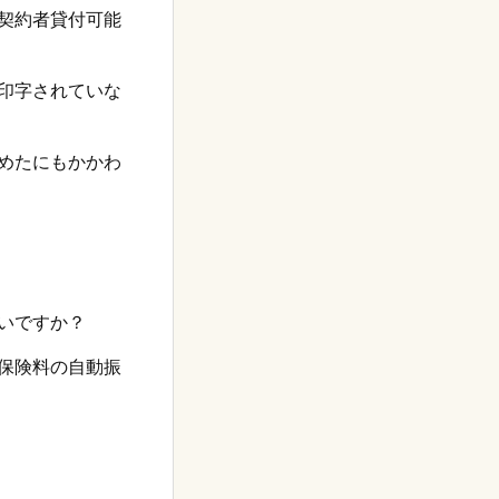
契約者貸付可能
印字されていな
めたにもかかわ
いですか？
保険料の自動振