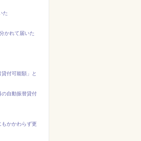
いた
分かれて届いた
者貸付可能額」と
料の自動振替貸付
にもかかわらず更