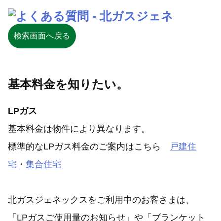
検索画面へ戻る
基本料金を知りたい。
LPガス
基本料金は物件により異なります。
標準的なLPガス料金のご案内はこちら
戸建住
宅
・
集合住宅
北ガスジェネックスをご利用中のお客さまは、
「LPガスご使用量のお知らせ」や「ブランケット