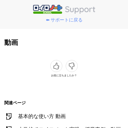
⬅️ サポートに戻る
動画
お役に立ちましたか？
関連ページ
基本的な使い方 動画