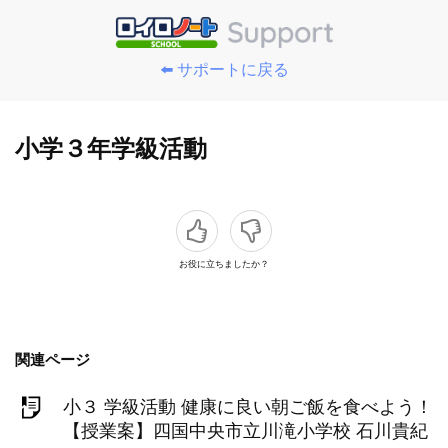
⬅️ サポートに戻る
小学３年学級活動
お役に立ちましたか？
関連ページ
小３ 学級活動 健康に良い朝ご飯を食べよう！
【授業案】四国中央市立川滝小学校 石川貴紀