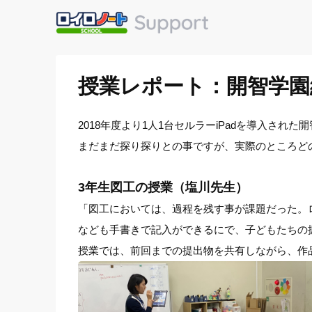
授業レポート：開智学園
2018年度より1人1台セルラーiPadを導入された
まだまだ探り探りとの事ですが、実際のところど
3年生図工の授業（塩川先生）
「図工においては、過程を残す事が課題だった。
なども手書きで記入ができるにで、子どもたちの
授業では、前回までの提出物を共有しながら、作