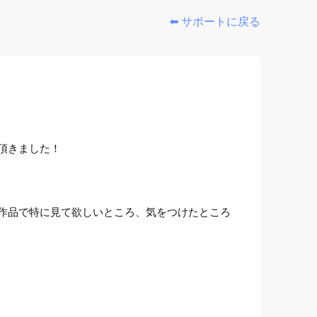
⬅️ サポートに戻る
頂きました！
作品で特に見て欲しいところ、気をつけたところ