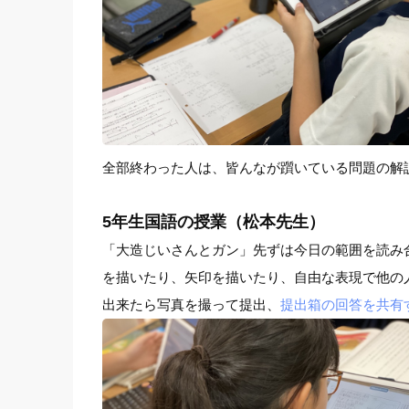
全部終わった人は、皆んなが躓いている問題の解
5年生国語の授業（松本先生）
「大造じいさんとガン」先ずは今日の範囲を読み
を描いたり、矢印を描いたり、自由な表現で他の
出来たら写真を撮って提出、
提出箱の回答を共有