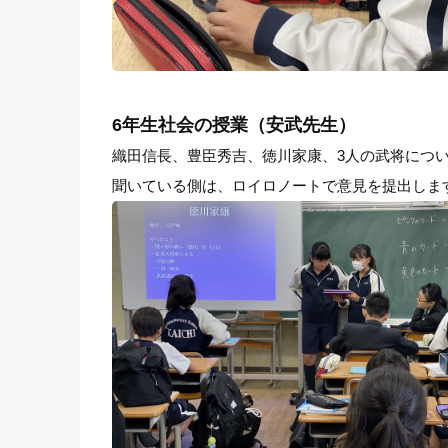
6年生社会の授業（安武先生）
織田信長、豊臣秀吉、徳川家康、3人の武将につ
聞いている側は、ロイロノートで意見を提出しま