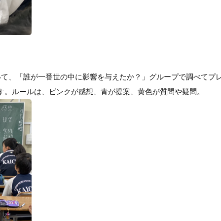
いて、「誰が一番世の中に影響を与えたか？」グループで調べてプ
す。ルールは、ピンクが感想、青が提案、黄色が質問や疑問。