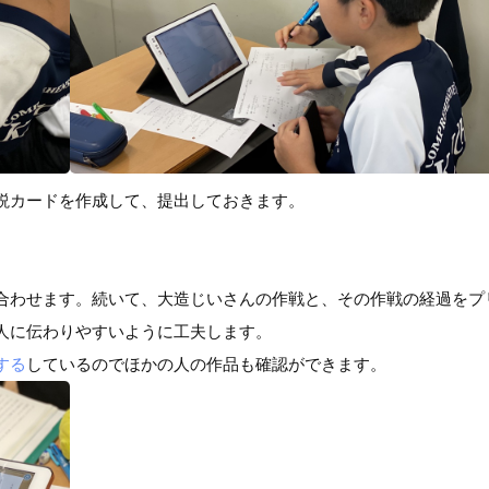
説カードを作成して、提出しておきます。
合わせます。続いて、大造じいさんの作戦と、その作戦の経過をプ
人に伝わりやすいように工夫します。
する
しているのでほかの人の作品も確認ができます。