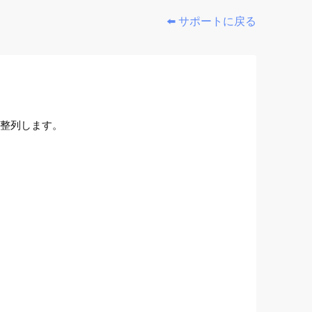
⬅️ サポートに戻る
整列します。