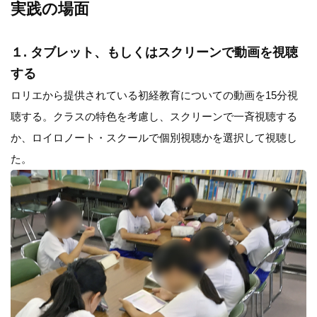
実践の場面
１. タブレット、もしくはスクリーンで動画を視聴
する
ロリエから提供されている初経教育についての動画を15分視
聴する。クラスの特色を考慮し、スクリーンで一斉視聴する
か、ロイロノート・スクールで個別視聴かを選択して視聴し
た。