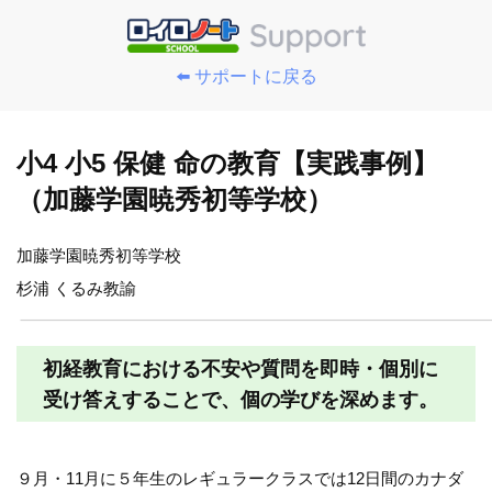
⬅️ サポートに戻る
小4 小5 保健 命の教育【実践事例】
（加藤学園暁秀初等学校）
加藤学園暁秀初等学校
杉浦 くるみ教諭
初経教育における不安や質問を即時・個別に
受け答えすることで、個の学びを深めます。
９月・11月に５年生のレギュラークラスでは12日間のカナダ