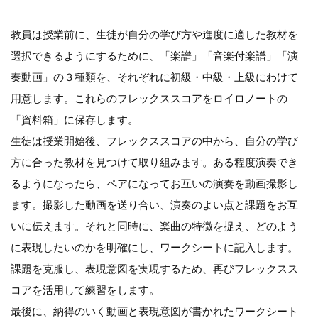
教員は授業前に、生徒が自分の学び方や進度に適した教材を
選択できるようにするために、「楽譜」「音楽付楽譜」「演
奏動画」の３種類を、それぞれに初級・中級・上級にわけて
用意します。これらのフレックススコアをロイロノートの
「資料箱」に保存します。
生徒は授業開始後、フレックススコアの中から、自分の学び
方に合った教材を見つけて取り組みます。ある程度演奏でき
るようになったら、ペアになってお互いの演奏を動画撮影し
ます。撮影した動画を送り合い、演奏のよい点と課題をお互
いに伝えます。それと同時に、楽曲の特徴を捉え、どのよう
に表現したいのかを明確にし、ワークシートに記入します。
課題を克服し、表現意図を実現するため、再びフレックスス
コアを活用して練習をします。
最後に、納得のいく動画と表現意図が書かれたワークシート