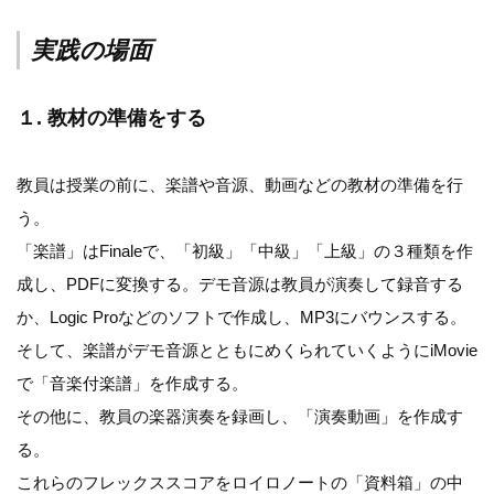
実践の場面
１. 教材の準備をする
教員は授業の前に、楽譜や音源、動画などの教材の準備を行
う。
「楽譜」はFinaleで、「初級」「中級」「上級」の３種類を作
成し、PDFに変換する。デモ音源は教員が演奏して録音する
か、Logic Proなどのソフトで作成し、MP3にバウンスする。
そして、楽譜がデモ音源とともにめくられていくようにiMovie
で「音楽付楽譜」を作成する。
その他に、教員の楽器演奏を録画し、「演奏動画」を作成す
る。
これらのフレックススコアをロイロノートの「資料箱」の中