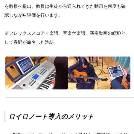
を教員へ提出。教員は生徒から送られてきた動画を何度も確
認しながら評価を行います。
※フレックススコア＝楽譜、音楽付楽譜、演奏動画の総称と
して春野が命名した造語
ロイロノート導入のメリット