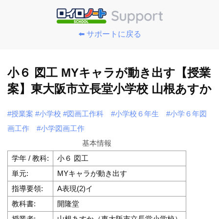
⬅️ サポートに戻る
小６ 図工 MYキャラが動き出す【授業
案】東大阪市立長堂小学校 山根あすか
#授業案
#小学校
#図画工作科
#小学校６年生
#小学６年図
画工作
#小学図画工作
基本情報
学年 / 教科:
小６ 図工
単元:
MYキャラが動き出す
指導要領:
A表現(2)イ
教科書:
開隆堂
授業者:
山根あすか（東大阪市立長堂小学校）