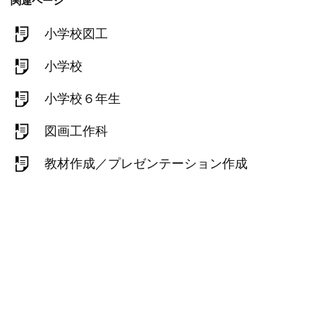
関連ページ
小学校図工
小学校
小学校６年生
図画工作科
教材作成／プレゼンテーション作成