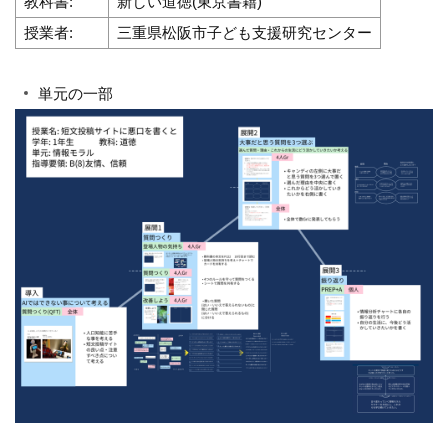
教科書:
新しい道徳(東京書籍)
授業者:
三重県松阪市子ども支援研究センター
単元の一部