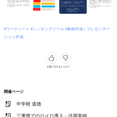
#ワークシート
#シンキングツール
#教材作成／プレゼンテー
ション作成
お役に立ちましたか？
関連ページ
中学校 道徳
三重県でのロイロ導入・活用実績