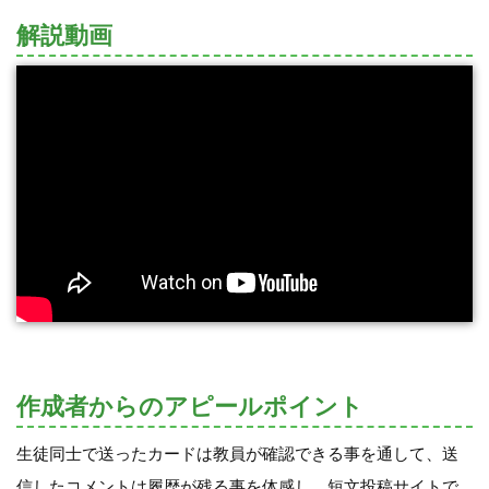
解説動画
作成者からのアピールポイント
生徒同士で送ったカードは教員が確認できる事を通して、送
信したコメントは履歴が残る事を体感し、短文投稿サイトで