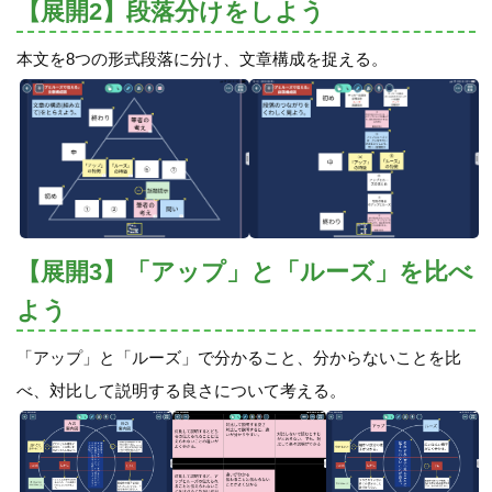
【展開2】段落分けをしよう
本文を8つの形式段落に分け、文章構成を捉える。
【展開3】「アップ」と「ルーズ」を比べ
よう
「アップ」と「ルーズ」で分かること、分からないことを比
べ、対比して説明する良さについて考える。