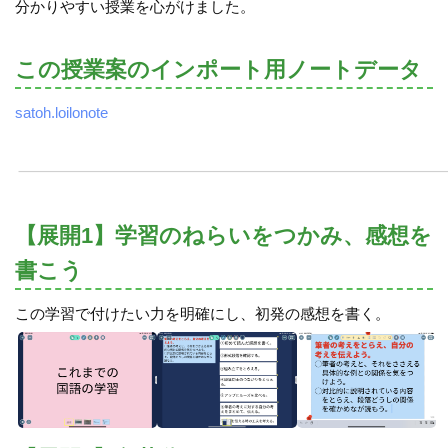
分かりやすい授業を心がけました。
この授業案のインポート用ノートデータ
satoh.loilonote
【展開1】学習のねらいをつかみ、感想を
書こう
この学習で付けたい力を明確にし、初発の感想を書く。