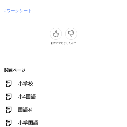
#ワークシート
お役に立ちましたか？
関連ページ
小学校
小4国語
国語科
小学国語