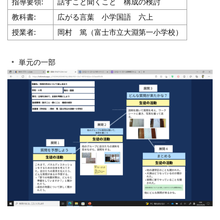
指導要領:
話すこと聞くこと 構成の検討
教科書:
広がる言葉 小学国語 六上
授業者:
岡村 篤（富士市立大淵第一小学校）
単元の一部