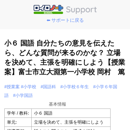
⬅️ サポートに戻る
小６ 国語 自分たちの意見を伝えた
ら、どんな質問が来るのかな？ 立場
を決めて、主張を明確にしよう【授業
案】富士市立大淵第一小学校 岡村 篤
#授業案
#小学校
#国語科
#小学校６年生
#小学６年国
語
#小学国語
基本情報
学年 / 教科:
小６ 国語
単元:
立場を決めて、主張を明確にしよう