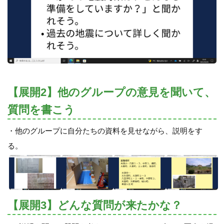
【展開2】他のグループの意見を聞いて、
質問を書こう
・他のグループに自分たちの資料を見せながら、説明をす
る。
【展開3】どんな質問が来たかな？