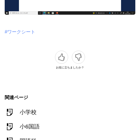
#ワークシート
お役に立ちましたか？
関連ページ
小学校
小6国語