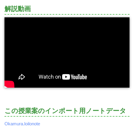
解説動画
この授業案のインポート用ノートデータ
Okamura.loilonote