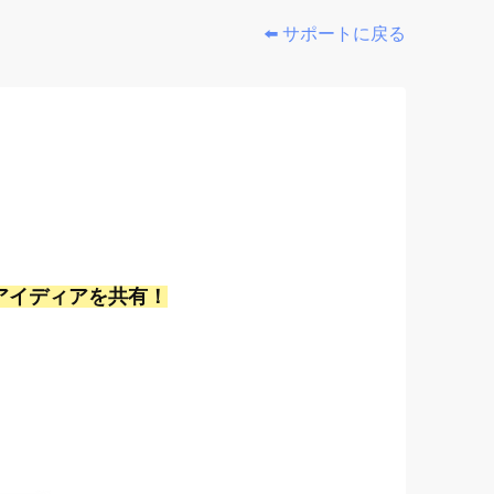
⬅️ サポートに戻る
アイディアを共有！