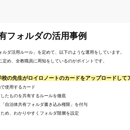
有フォルダの活用事例
ォルダ活用ルール」を定めて、以下のような運用をしています。
に定め、全教職員に周知をしているのがポイントです。
学校の先生がロイロノートのカードをアップロードして
動で使用するカード
アしたものを共有するルールを徹底
に「自治体共有フォルダ書き込み権限」を付与
るため、わかりやすくフォルダ階層を設定