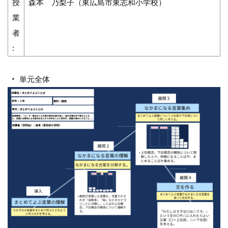
授
森本 乃梨子（東広島市東志和小学校）
業
者
:
単元全体