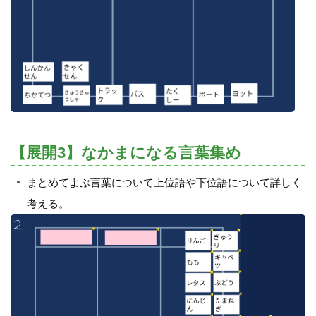
【展開3】なかまになる言葉集め
まとめてよぶ言葉について上位語や下位語について詳しく
考える。