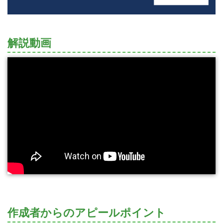
解説動画
作成者からのアピールポイント