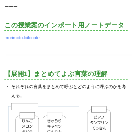
ーーー
この授業案のインポート用ノートデータ
morimoto.loilonote
【展開1】まとめてよぶ言葉の理解
それぞれの言葉をまとめて呼ぶとどのように呼ぶのかを考
える。