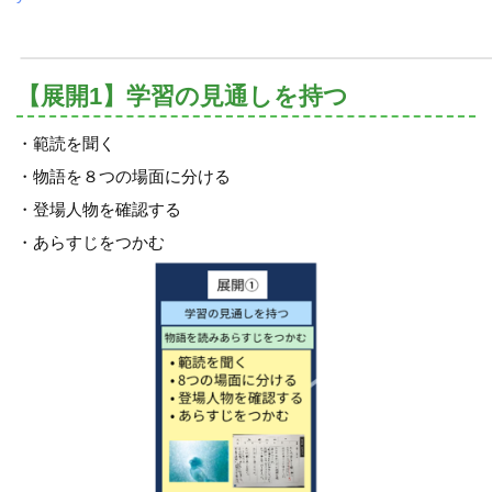
【展開1】学習の見通しを持つ
・範読を聞く
・物語を８つの場面に分ける
・登場人物を確認する
・あらすじをつかむ