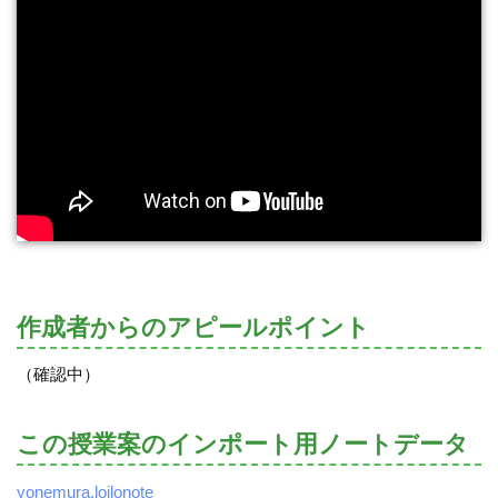
作成者からのアピールポイント
（確認中）
この授業案のインポート用ノートデータ
yonemura.loilonote