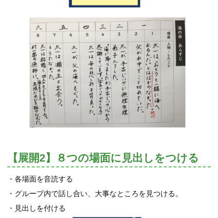
【展開2】８つの場面に見出しをつける
・各場面を音読する
・グループ内で話し合い、大事なところを見つける。
・見出しを付ける