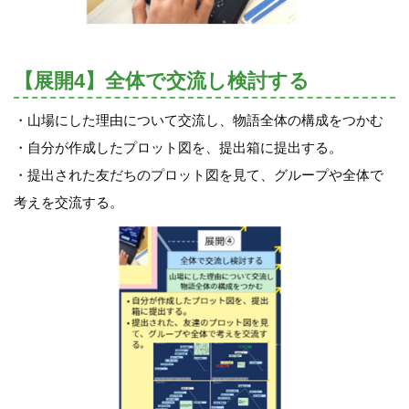
【展開4】全体で交流し検討する
・山場にした理由について交流し、物語全体の構成をつかむ
・自分が作成したプロット図を、提出箱に提出する。
・提出された友だちのプロット図を見て、グループや全体で
考えを交流する。