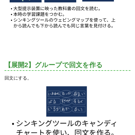
【展開2】グループで回文を作る
回文にする。