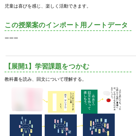
児童は喜びを感じ、楽しく活動できます。
この授業案のインポート用ノートデータ
ーーー
【展開1】学習課題をつかむ
教科書を読み、回文について理解する。