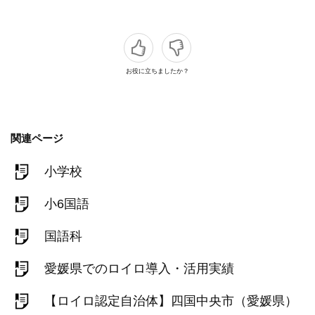
お役に立ちましたか？
関連ページ
小学校
小6国語
国語科
愛媛県でのロイロ導入・活用実績
【ロイロ認定自治体】四国中央市（愛媛県）