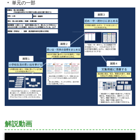
単元の一部
解説動画