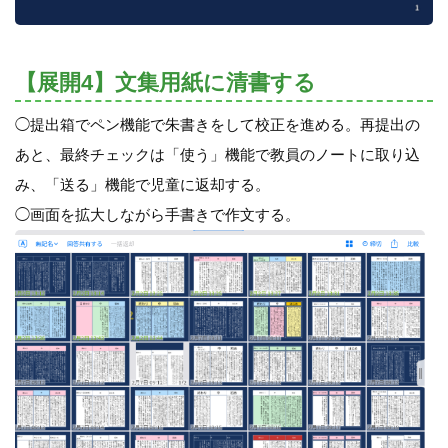
【展開4】文集用紙に清書する
◯提出箱でペン機能で朱書きをして校正を進める。再提出の
あと、最終チェックは「使う」機能で教員のノートに取り込
み、「送る」機能で児童に返却する。
◯画面を拡大しながら手書きで作文する。