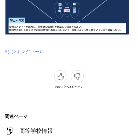
#シンキングツール
お役に立ちましたか？
関連ページ
高等学校情報