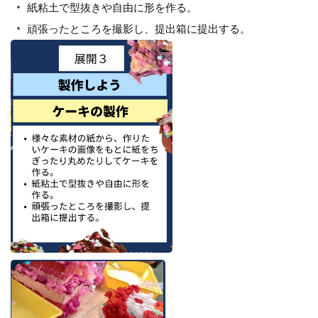
紙粘土で型抜きや自由に形を作る。
頑張ったところを撮影し、提出箱に提出する。