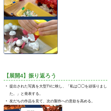
【展開4】振り返ろう
提出された写真を大型TVに映し、「私は◯◯を頑張りまし
た。」と発表する。
友だちの作品を見て、次の製作への意欲を高める。