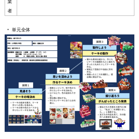
業
者
単元全体