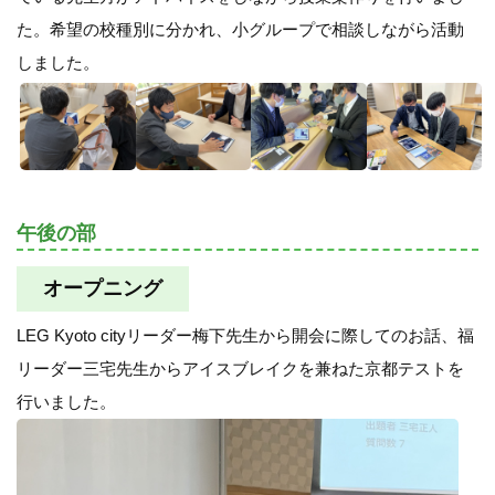
た。希望の校種別に分かれ、小グループで相談しながら活動
しました。
午後の部
オープニング
LEG Kyoto cityリーダー梅下先生から開会に際してのお話、福
リーダー三宅先生からアイスブレイクを兼ねた京都テストを
行いました。