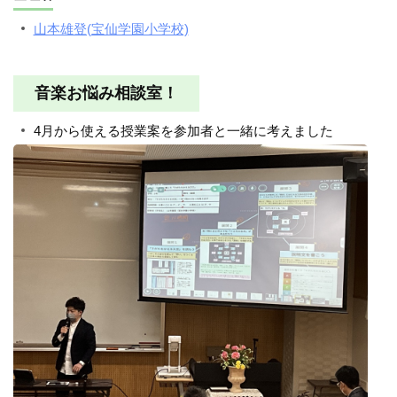
山本雄登(宝仙学園小学校)
音楽お悩み相談室！
4月から使える授業案を参加者と一緒に考えました