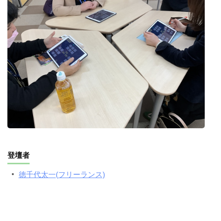
登壇者
徳千代太一(フリーランス)