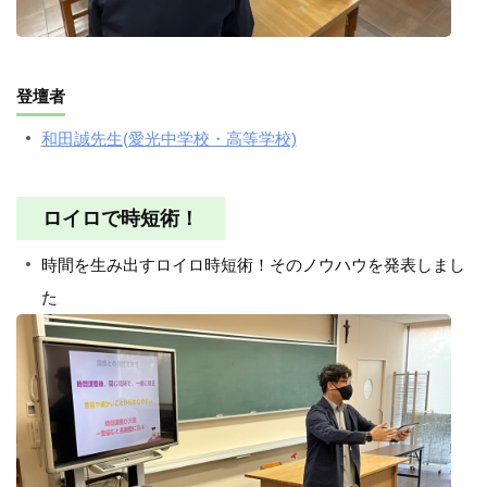
登壇者
和田誠先生(愛光中学校・高等学校)
ロイロで時短術！
時間を生み出すロイロ時短術！そのノウハウを発表しまし
た