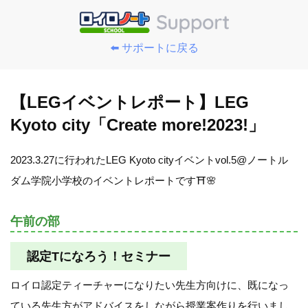
⬅️ サポートに戻る
【LEGイベントレポート】LEG
Kyoto city「Create more!2023!」
2023.3.27に行われたLEG Kyoto cityイベントvol.5@ノートル
ダム学院小学校のイベントレポートです⛩🌸
午前の部
認定Tになろう！セミナー
ロイロ認定ティーチャーになりたい先生方向けに、既になっ
ている先生方がアドバイスをしながら授業案作りを行いまし