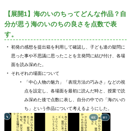
【展開1】海のいのちってどんな作品？自
分が思う海のいのちの良さを点数で表
す。
初発の感想を提出箱を利用して確認し、子ども達の疑問に
思った事や不思議に思ったことを主発問に結び付け、各場
面を読み深めた。
それぞれの場面について
「中心人物の魅力」「表現方法の巧みさ」などの視
点を設定し、各場面を最初に読んだ時と、授業で読
み深めた後で点数に表し、自分の中での「海のいの
ち」という作品について考えるようにした。