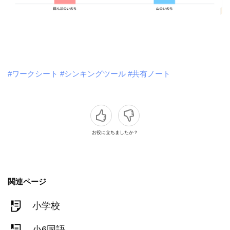
#ワークシート
#シンキングツール
#共有ノート
お役に立ちましたか？
関連ページ
小学校
小6国語