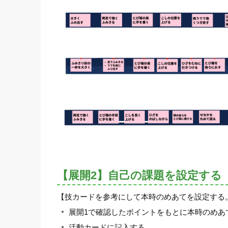
【展開2】自己の課題を設定する
【技カードを参考にして本時のめあてを設定する
展開1で確認したポイントをもとに本時のめあ
活動カードに記入する。