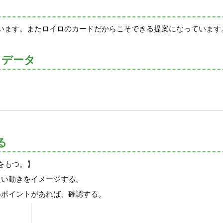
います。またロイロのカードだからこそできる提案になっています
トデータ
る
をもつ。】
たい動きをイメージする。
いポイントがあれば、確認する。