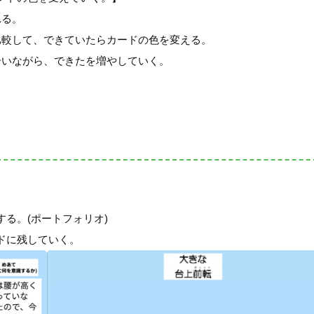
れる。
比較して、できていたらカードの色を変える。
合いながら、できたを増やしていく。
る。(ポートフォリオ)
ドに残していく。