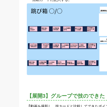
【展開3】グループで技のできた
【動画を撮影し、技カードと比較してできたポイ