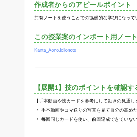
作成者からのアピールポイント
共有ノートを使うことでの協働的な学びになって
この授業案のインポート用ノー
Kanta_Aono.loilonote
【展開1】技のポイントを確認す
【手本動画や技カードを参考にして動きの見通し
手本動画やコマ送りの写真を見て自分の高め
毎回同じカードを使い、前回達成できていな