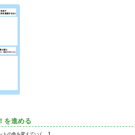
！を進める
ントの色を変えていく。】