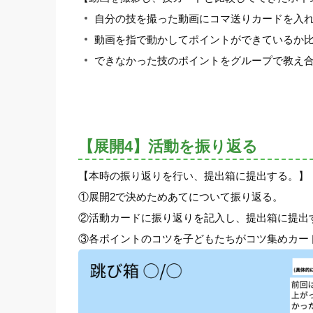
自分の技を撮った動画にコマ送りカードを入
動画を指で動かしてポイントができているか
できなかった技のポイントをグループで教え
【展開4】活動を振り返る
【本時の振り返りを行い、提出箱に提出する。】
①展開2で決めためあてについて振り返る。
②活動カードに振り返りを記入し、提出箱に提出す
③各ポイントのコツを子どもたちがコツ集めカー