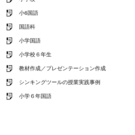
小6国語
国語科
小学国語
小学校６年生
教材作成／プレゼンテーション作成
シンキングツールの授業実践事例
小学６年国語