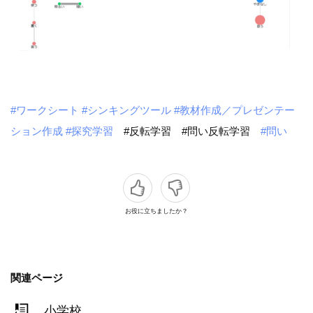
#ワークシート
#シンキングツール
#教材作成／プレゼンテー
ション作成
#探究学習
#反転学習
#問い反転学習
#問い
お役に立ちましたか？
関連ページ
小学校