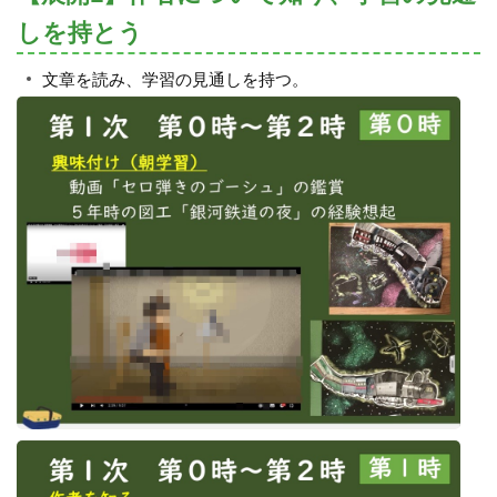
しを持とう
文章を読み、学習の見通しを持つ。