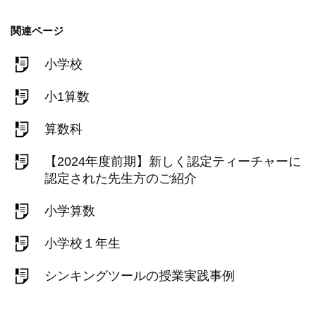
関連ページ
小学校
小1算数
算数科
【2024年度前期】新しく認定ティーチャーに
認定された先生方のご紹介
小学算数
小学校１年生
シンキングツールの授業実践事例