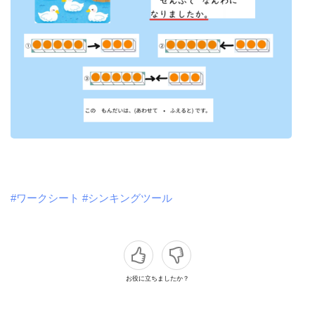
#ワークシート
#シンキングツール
お役に立ちましたか？