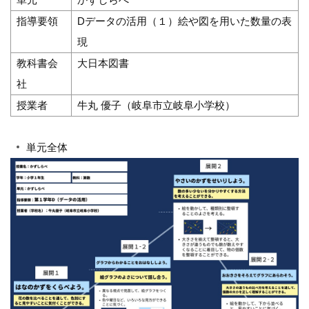
指導要領
Dデータの活用（１）絵や図を用いた数量の表
現
教科書会
大日本図書
社
授業者
牛丸 優子（岐阜市立岐阜小学校）
単元全体