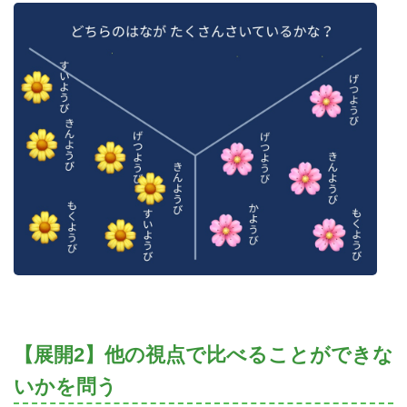
【展開2】他の視点で比べることができな
いかを問う