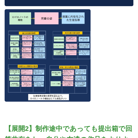
【展開2】制作途中であっても提出箱で回