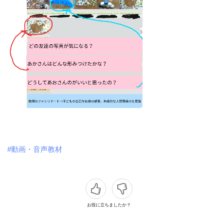
#動画・音声教材
お役に立ちましたか？