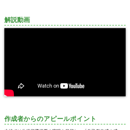
解説動画
作成者からのアピールポイント