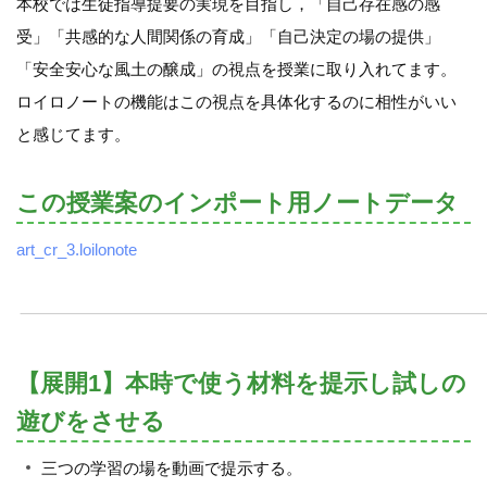
本校では生徒指導提要の実現を目指し，「自己存在感の感
受」「共感的な人間関係の育成」「自己決定の場の提供」
「安全安心な風土の醸成」の視点を授業に取り入れてます。
ロイロノートの機能はこの視点を具体化するのに相性がいい
と感じてます。
この授業案のインポート用ノートデータ
art_cr_3.loilonote
【展開1】本時で使う材料を提示し試しの
遊びをさせる
三つの学習の場を動画で提示する。