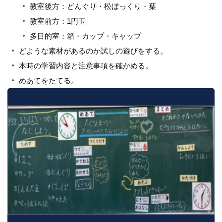
教室後方：どんぐり・松ぼっくり・葉
教室前方：1円玉
多目的室：箱・カップ・キャップ
どような素材があるのか試しの遊びをする。
本時の学習内容と注意事項を確かめる。
めあてをたてる。