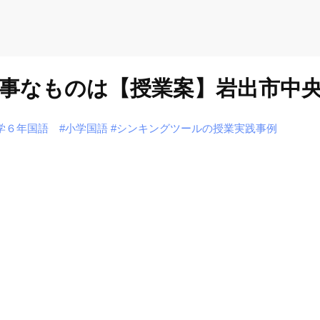
事なものは【授業案】岩出市中
学６年国語
#小学国語
#シンキングツールの授業実践事例