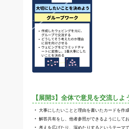
【展開3】全体で意見を交流しよ
大事にしたいことと理由を書いたカードを作
解答共有をし、他者参照ができるようにして
考えを広げたり、深めたりするというテーマ