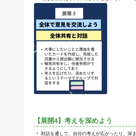
【展開4】考えを深めよう
対話を通して、自分の考えが広がったり、深