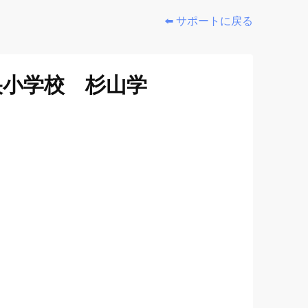
⬅️ サポートに戻る
央小学校 杉山学