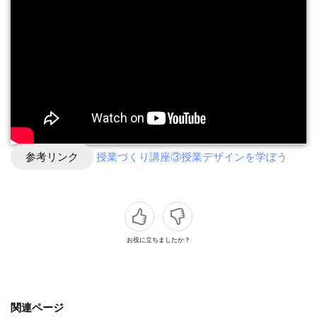
参考リンク
授業づくり講座③授業デザインを学ぼう
お役に立ちましたか？
関連ページ