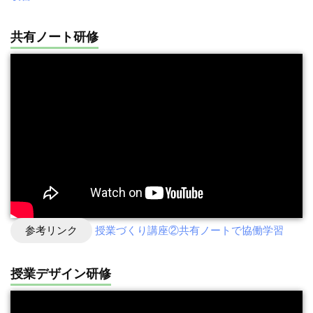
共有ノート研修
参考リンク
授業づくり講座②共有ノートで協働学習
授業デザイン研修