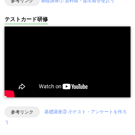
参考リンク
基礎講座① 資料箱・提出箱を使おう
テストカード研修
参考リンク
基礎講座③ 小テスト・アンケートを作ろ
う