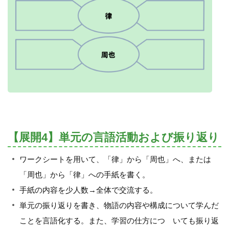
【展開4】単元の言語活動および振り返り
ワークシートを用いて、「律」から「周也」へ、または
「周也」から「律」への手紙を書く。
手紙の内容を少人数→全体で交流する。
単元の振り返りを書き、物語の内容や構成について学んだ
ことを言語化する。また、学習の仕方につ いても振り返