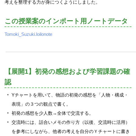
考えを整理する力が身につくようにしました。
この授業案のインポート用ノートデータ
Tomoki_Suzuki.loilonote
【展開1】初発の感想および学習課題の確
認
Yチャートを用いて、物語の初発の感想を「人物・構成・
表現」の３つの観点で書く。
初発の感想を少人数→全体で交流する。
交流時には、話合いメモの作り方（以後、交流時に活用）
を参考にしながら、他者の考えを自分のＹチャートに書き