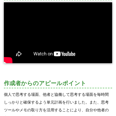
作成者からのアピールポイント
個人で思考する場面、他者と協働して思考する場面を毎時間
しっかりと確保するよう単元計画を行いました。また、思考
ツールやメモの取り方を活用することにより、自分や他者の