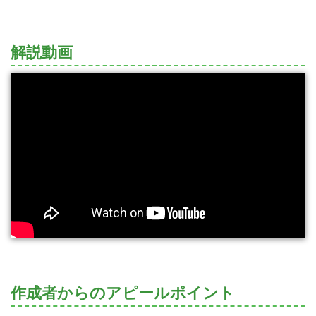
解説動画
作成者からのアピールポイント