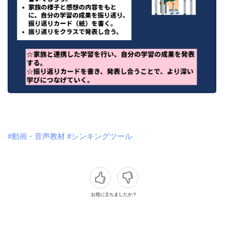
#動画・音声教材
#シンキングツール
お役に立ちましたか？