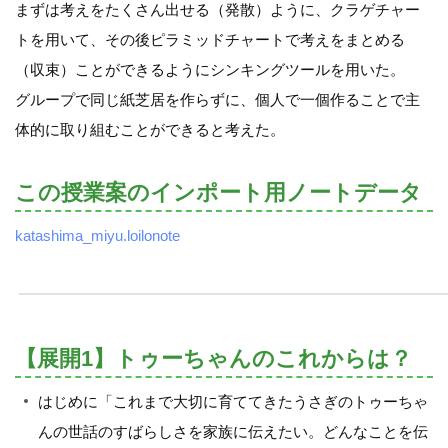
まずは考えをたくさん出せる（発散）ように、クラゲチャー
トを用いて、その後ピラミッドチャートで考えをまとめる
（収束）ことができるようにシンキングツールを用いた。
グループで同じ紙芝居を作らずに、個人で一個作ることで主
体的に取り組むことができると考えた。
この授業案のインポート用ノートデータ
katashima_miyu.loilonote
【展開1】トゥーちゃんのこれからは？
はじめに「これまで大切に育ててきたうさぎのトゥーちゃ
んの世話のすばらしさを家族に伝えたい。どんなことを伝