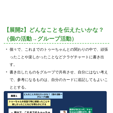
【展開2】どんなことを伝えたいかな？
（個の活動→グループ活動）
個々で、これまでのトゥーちゃんとの関わりの中で、頑張
ったことや楽しかったことなどクラゲチャートに書き出
す。
書き出したものをグループで共有させ、自分にはない考え
で、参考になるものは、自分のカードに追記してもよいこ
ととする。