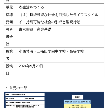
単元
衣生活をつくる
指導
（４）持続可能な社会を目指したライフスタイル
要領
イ 持続可能な社会の形成と消費行動
教科
東京書籍 家庭基礎
書会
社
授業
小西希海（三輪田学園中学校・高等学校）
者
投稿
2024年9月29日
日
単元の一部