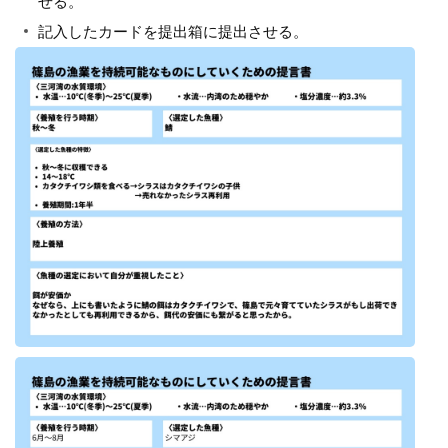
せる。
記入したカードを提出箱に提出させる。