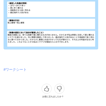
#ワークシート
お役に立ちましたか？