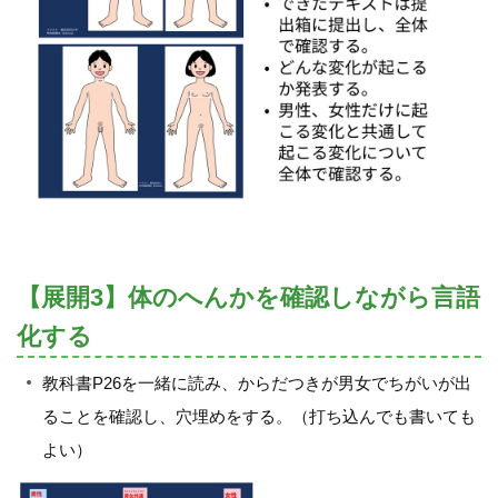
【展開3】体のへんかを確認しながら言語
化する
教科書P26を一緒に読み、からだつきが男女でちがいが出
ることを確認し、穴埋めをする。（打ち込んでも書いても
よい）