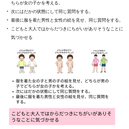
ちらが女の子かを考える。
次にはだかの状態にして同じ質問をする。
最後に服を着た男性と女性の絵を見せ、同じ質問をする。
こどもと大人ではからだつきにちがいがありそうなことに
気づかせる