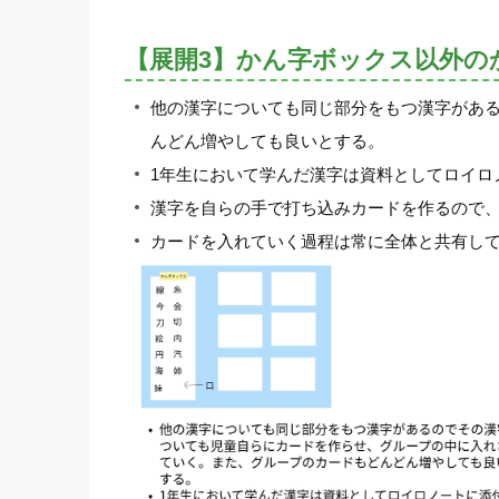
【展開3】かん字ボックス以外の
他の漢字についても同じ部分をもつ漢字があ
んどん増やしても良いとする。
1年生において学んだ漢字は資料としてロイロ
漢字を自らの手で打ち込みカードを作るので
カードを入れていく過程は常に全体と共有し