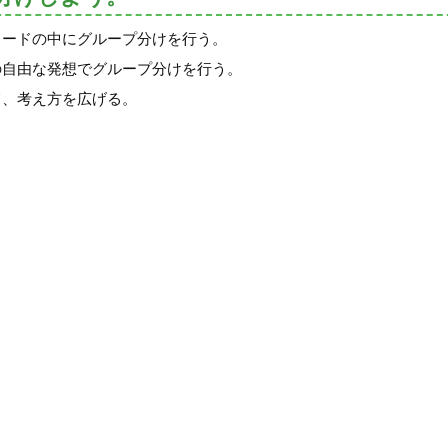
カードの中にグループ分けを行う。
の自由な発想でグループ分けを行う。
て、考え方を広げる。