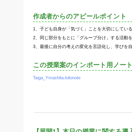
作成者からのアピールポイント
1、子ども自身が「気づく」ことを大切にしてい
2、同じ部分をもとに「グループ分け」する活動
3、最後に自分の考えの変化を言語化し、学びを
この授業案のインポート用ノー
Taiga_Ymashita.loilonote
【展開1】本日の授業に関する導