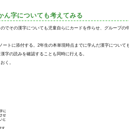
かん字についても考えてみる
るのでその漢字についても児童自らにカードを作らせ、グループの
ノートに添付する。2年生の本単現時点までに学んだ漢字について
、漢字の読みを確認することも同時に行える。
ておく。