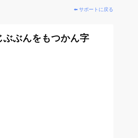
⬅️ サポートに戻る
じぶぶんをもつかん字