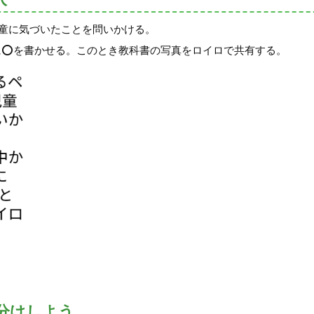
児童に気づいたことを問いかける。
に⭕️を書かせる。このとき教科書の写真をロイロで共有する。
分けしよう。