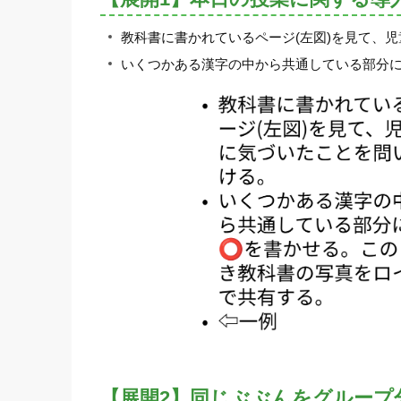
教科書に書かれているページ(左図)を見て、
いくつかある漢字の中から共通している部分
【展開2】同じぶぶんをグループ