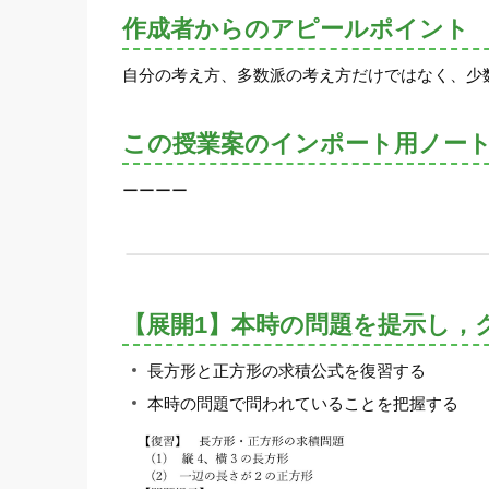
作成者からのアピールポイント
自分の考え方、多数派の考え方だけではなく、少
この授業案のインポート用ノー
ーーーー
【展開1】本時の問題を提示し，
長方形と正方形の求積公式を復習する
本時の問題で問われていることを把握する