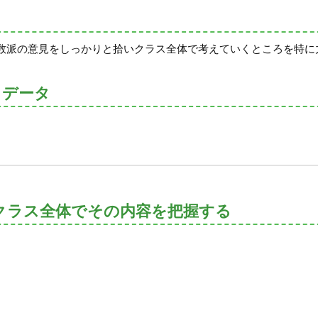
数派の意見をしっかりと拾いクラス全体で考えていくところを特に
トデータ
クラス全体でその内容を把握する