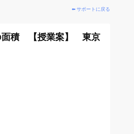
⬅️ サポートに戻る
の面積 【授業案】 東京