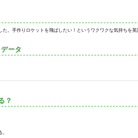
した。手作りロケットを飛ばしたい！というワクワクな気持ちを英
トデータ
る？
る。