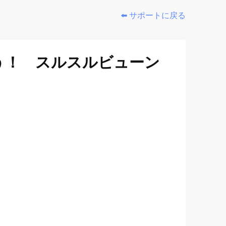
⬅️ サポートに戻る
う！ スルスルビューン