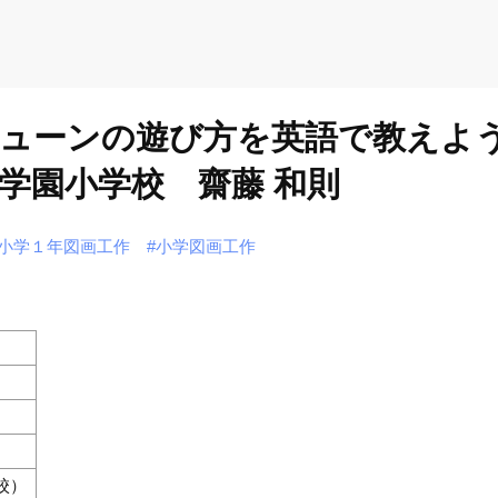
ビューンの遊び方を英語で教えよ
学園小学校 齋藤 和則
#小学１年図画工作
#小学図画工作
校）