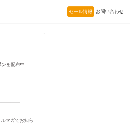
セール情報
お問い合わせ
ポン
を配布中！
―――――
メルマガでお知ら