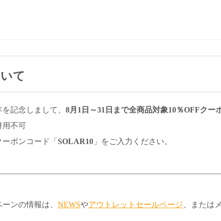
ついて
年を記念しまして、
8月1日～31日まで全商品対象10％OFFクー
併用不可
クーポンコード「
SOLAR10
」をご入力ください。
――――――――――――――――――――――――――――
ペーンの情報は、
NEWS
や
アウトレットセールページ
、または