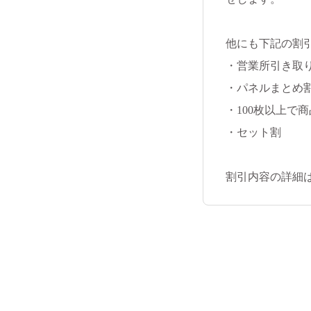
他にも下記の割
・営業所引き取
・パネルまとめ
・100枚以上で
・セット割
割引内容の詳細