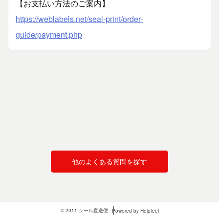
【お支払い方法のご案内】
https://weblabels.net/seal-print/order-
guide/payment.php
他のよくある質問を探す
© 2011 シール直送便
Powered by Helpfeel