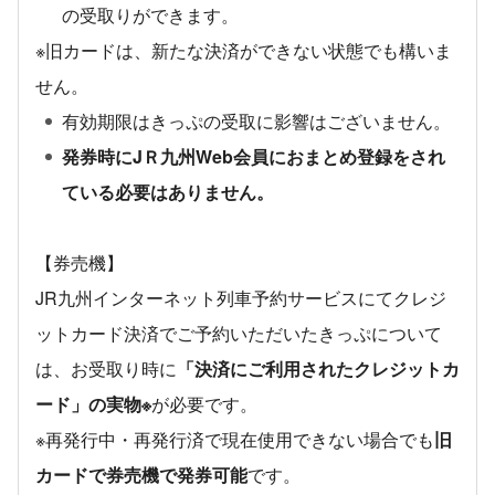
の受取りができます。
※旧カードは、新たな決済ができない状態でも構いま
せん。
有効期限はきっぷの受取に影響はございません。
発券時にJＲ九州Web会員におまとめ登録をされ
ている必要はありません。
【券売機】
JR九州インターネット列車予約サービスにてクレジ
ットカード決済でご予約いただいたきっぷについて
は、お受取り時に
「決済にご利用されたクレジットカ
ード」の実物※
が必要です。
※再発行中・再発行済で現在使用できない場合でも
旧
カードで券売機で発券可能
です。