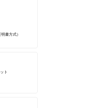
証明書方式）
しているスマー
ット