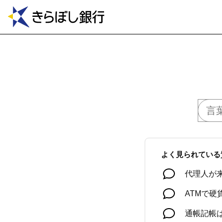
よく見られている
代理人が
ATMで
通帳記帳