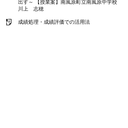
出す～ 【授業案】南風原町立南風原中学校
川上 志穂
成績処理・成績評価での活用法