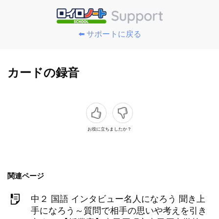
⬅️ サポートに戻る
カードの録音
お役に立ちましたか？
関連ページ
中２ 国語 インタビュー名人になろう 聞き上
手になろう～質問で相手の思いや考えを引き