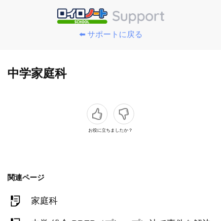
⬅️ サポートに戻る
中学家庭科
お役に立ちましたか？
関連ページ
家庭科