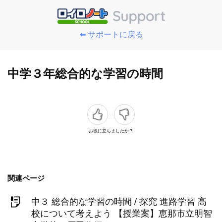
⬅️ サポートに戻る
中学３年総合的な学習の時間
お役に立ちましたか？
関連ページ
中３ 総合的な学習の時間 / 探究 進路学習 高
校について考えよう 【授業案】恵那市立明智