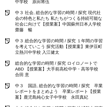
中学校 原田将伍
中３ 社会, 総合的な学習の時間 / 探究 現代社
会の特色と私たち 私たちがつくる持続可能な
社会に向けて【授業案】中国蘇州日本人学校
齋藤 暢
中３ 総合的な学習の時間 / 探究 １年間の学習
を考えていこう 探究活動【授業案】東伊豆町
立熱川中学校 入江健太
総合的な学習の時間 / 探究 ロイロノートで
ABD 【授業案】大手前高松中学・高等学校
合田 意
中３ 国語, 総合的な学習の時間 / 探究 卒業
レポートをまとめよう 卒業レポート【授業
案】鹿児島純心女子中学校 永田真紀