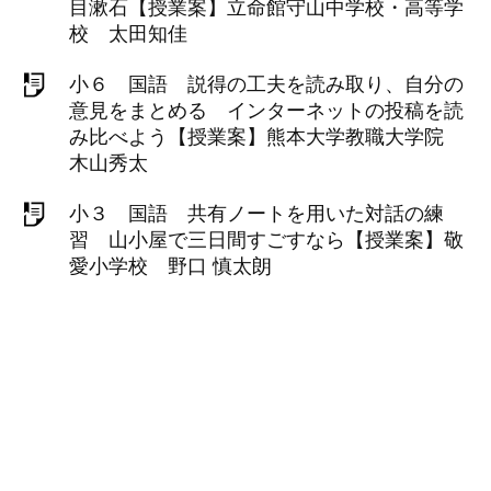
目漱石【授業案】立命館守山中学校・高等学
校 太田知佳
小６ 国語 説得の工夫を読み取り、自分の
意見をまとめる インターネットの投稿を読
み比べよう【授業案】熊本大学教職大学院
木山秀太
小３ 国語 共有ノートを用いた対話の練
習 山小屋で三日間すごすなら【授業案】敬
愛小学校 野口 慎太朗