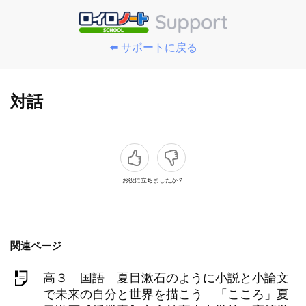
⬅️ サポートに戻る
対話
お役に立ちましたか？
関連ページ
高３ 国語 夏目漱石のように小説と小論文
で未来の自分と世界を描こう 「こころ」夏