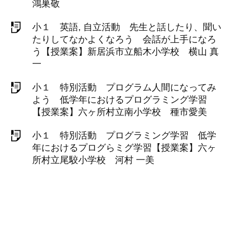
鴻巣敬
小１ 英語, 自立活動 先生と話したり、聞い
たりしてなかよくなろう 会話が上手になろ
う【授業案】新居浜市立船木小学校 横山 真
一
小１ 特別活動 プログラム人間になってみ
よう 低学年におけるプログラミング学習
【授業案】六ヶ所村立南小学校 種市愛美
小１ 特別活動 プログラミング学習 低学
年におけるプログらミグ学習【授業案】六ヶ
所村立尾駮小学校 河村 一美