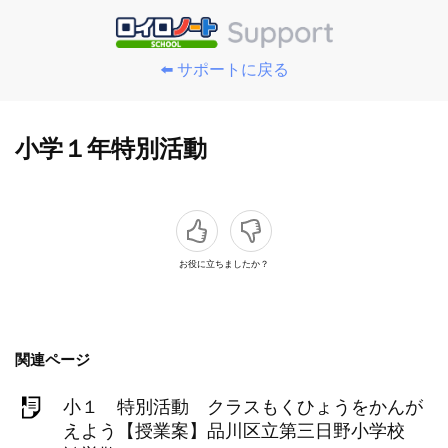
⬅️ サポートに戻る
小学１年特別活動
お役に立ちましたか？
関連ページ
小１ 特別活動 クラスもくひょうをかんが
えよう【授業案】品川区立第三日野小学校