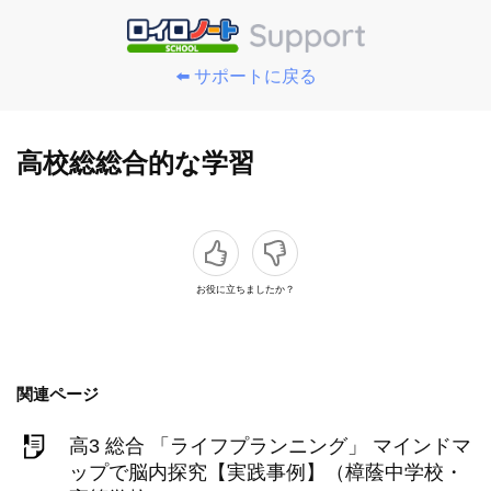
⬅️ サポートに戻る
高校総総合的な学習
お役に立ちましたか？
関連ページ
高3 総合 「ライフプランニング」 マインドマ
ップで脳内探究【実践事例】（樟蔭中学校・